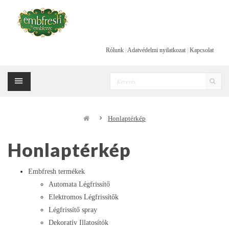
Rólunk
|
Adatvédelmi nyilatkozat
|
Kapcsolat
Honlaptérkép
Honlaptérkép
Embfresh termékek
Automata Légfrissítő
Elektromos Légfrissítők
Légfrissítő spray
Dekoratív Illatosítók