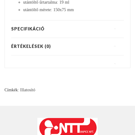
utántöltő űrtartalma: 19 ml
utántöltő mérete: 150x75 mm
SPECIFIKÁCIÓ
ÉRTÉKELÉSEK (0)
Címkék:
Illatosító