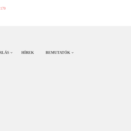
1179
RLÁS
HÍREK
BEMUTATÓK