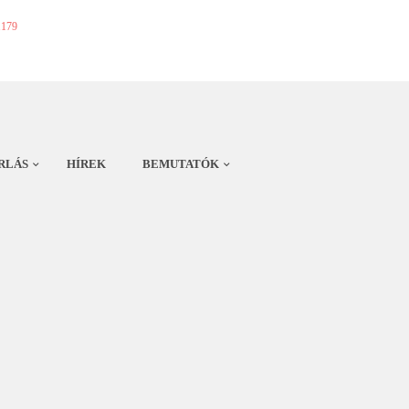
1179
RLÁS
HÍREK
BEMUTATÓK