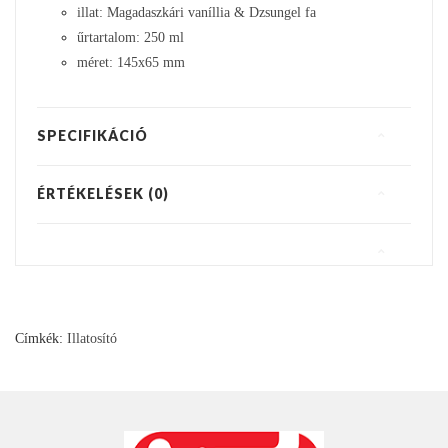
illat: Magadaszkári vaníllia & Dzsungel fa
űrtartalom: 250 ml
méret: 145x65 mm
SPECIFIKÁCIÓ
ÉRTÉKELÉSEK (0)
Címkék:
Illatosító