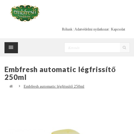
Rólunk
|
Adatvédelmi nyilatkozat
|
Kapcsolat
Embfresh automatic légfrissítő
250ml
Embfresh automatic légfrissítő 250ml