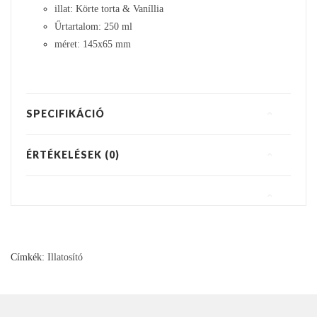
illat: Körte torta & Vaníllia
Űrtartalom: 250 ml
méret: 145x65 mm
SPECIFIKÁCIÓ
ÉRTÉKELÉSEK (0)
Címkék:
Illatosító