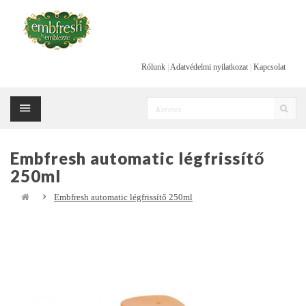
Rólunk
|
Adatvédelmi nyilatkozat
|
Kapcsolat
Embfresh automatic légfrissítő
250ml
Embfresh automatic légfrissítő 250ml