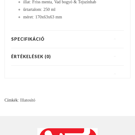
illat: Friss menta, Vad bogyó & Tejszínhab
űrtartalom: 250 ml
méret: 170x63x63 mm
SPECIFIKÁCIÓ
ÉRTÉKELÉSEK (0)
Címkék:
Illatosító