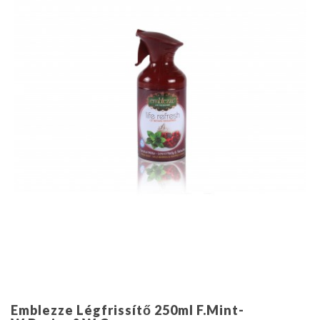
Emblezze Légfrissítő 250ml F.Mint-