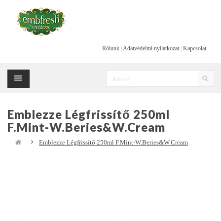
Rólunk
|
Adatvédelmi nyilatkozat
|
Kapcsolat
Emblezze Légfrissítő 250ml
F.Mint-W.Beries&W.Cream
Emblezze Légfrissítő 250ml F.Mint-W.Beries&W.Cream